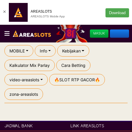
×
AREASLOTS
Download
AREASLOTS Mobile App
MASUK
DAFTAR
MOBILE
Info
Kebijakan
Kalkulator Mix Parlay
Cara Betting
video-areaslots
🔥SLOT RTP GACOR🔥
zona-areaslots
JADWAL BANK
LINK AREASLOTS